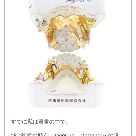
すでに私は著書の中で、
“創”義歯の時代 Denture Designerへの道