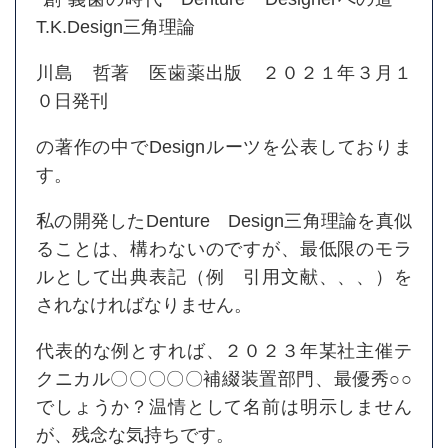
T.K.Design三角理論
川島 哲著 医歯薬出版 ２０２１年３月１
０日発刊
の著作の中でDesignルーツを公表しておりま
す。
私の開発したDenture Design三角理論を真似
ることは、構わないのですが、最低限のモラ
ルとして出典表記（例 引用文献、、、）を
されなければなりません。
代表的な例とすれば、２０２３年某社主催テ
クニカル〇〇〇〇〇補綴装置部門、最優秀○○
でしょうか？温情として名前は明示しません
が、残念な気持ちです。