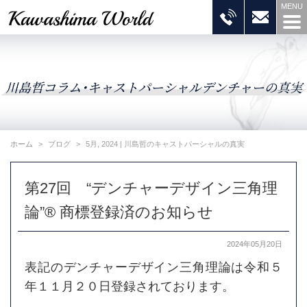
ホーム
ブログ
5月, 2024 | 川島哲のキャストパーシャルの真実
第27回 “デンチャーデザイン三角理
論”® 商標登録済のお知らせ
2024年05月20日
表記のデンチャーデザイン三角理論は令和５
年１１月２０日登録されております。