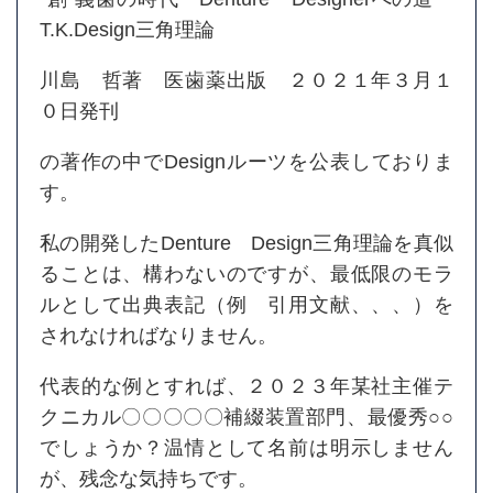
T.K.Design三角理論
川島 哲著 医歯薬出版 ２０２１年３月１
０日発刊
の著作の中でDesignルーツを公表しておりま
す。
私の開発したDenture Design三角理論を真似
ることは、構わないのですが、最低限のモラ
ルとして出典表記（例 引用文献、、、）を
されなければなりません。
代表的な例とすれば、２０２３年某社主催テ
クニカル〇〇〇〇〇補綴装置部門、最優秀○○
でしょうか？温情として名前は明示しません
が、残念な気持ちです。