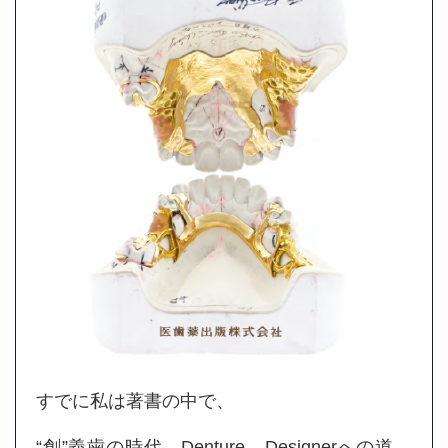
すでに私は著書の中で、
“創”義歯の時代 Denture Designerへの道