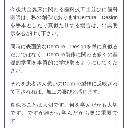
今後共金属床に関わる歯科技工士並びに歯科
医師は、私の創作でありますDenture Design
を手本としたり真似たりする場合は、出典明
示を心がけて下さい。
同時に表面的なDenture Designを単に真似る
だけではなく、Denture製作に関わる多くの基
礎的学問を本質的に学び取るようにしてくだ
さい。
それを患者さん想いのDenture製作に反映され
て下されれば、無上の喜びと感じます。
真似ることは大切です、何を学んだかも大切
です、ですが誰から学んだかも更に重要で
す。