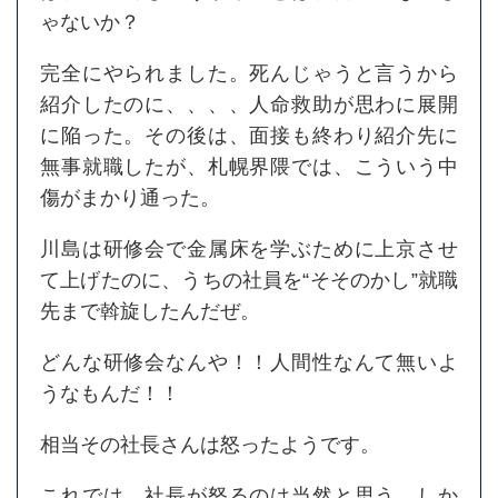
ゃないか？
完全にやられました。死んじゃうと言うから
紹介したのに、、、、人命救助が思わに展開
に陥った。その後は、面接も終わり紹介先に
無事就職したが、札幌界隈では、こういう中
傷がまかり通った。
川島は研修会で金属床を学ぶために上京させ
て上げたのに、うちの社員を“そそのかし”就職
先まで斡旋したんだぜ。
どんな研修会なんや！！人間性なんて無いよ
うなもんだ！！
相当その社長さんは怒ったようです。
これでは、社長が怒るのは当然と思う。しか