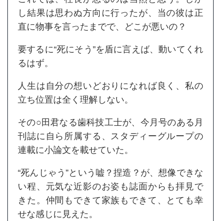
し結果は思わぬ方向に行ったが、当の彼は正
直に物事を言ったまでで、どこが悪いの？
要するに“死にそう”を盾に言えば、動いてくれ
るはず。
人生は自分の想いどおりになれば良く、私の
立ち位置は全く理解しない。
その○田君なる歯科技工士が、今月号のある月
刊誌に自ら所属する、スタディーグループの
連載に小論文を載せていた。
“死んじゃう”という嘘？捏造？が、想像できな
い程、元気な近影のお姿も誌面からも拝見で
きた。仲間もできて家族もできて、とても幸
せな感じに見えた。