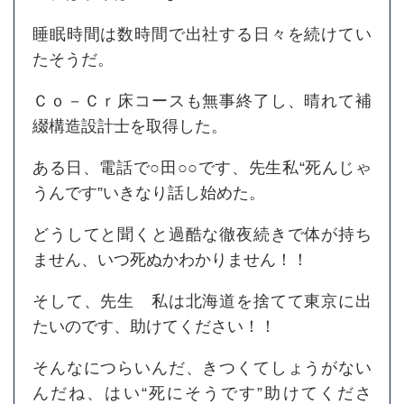
睡眠時間は数時間で出社する日々を続けてい
たそうだ。
Ｃｏ－Ｃｒ床コースも無事終了し、晴れて補
綴構造設計士を取得した。
ある日、電話で○田○○です、先生私“死んじゃ
うんです”いきなり話し始めた。
どうしてと聞くと過酷な徹夜続きで体が持ち
ません、いつ死ぬかわかりません！！
そして、先生 私は北海道を捨てて東京に出
たいのです、助けてください！！
そんなにつらいんだ、きつくてしょうがない
んだね、はい“死にそうです”助けてくださ