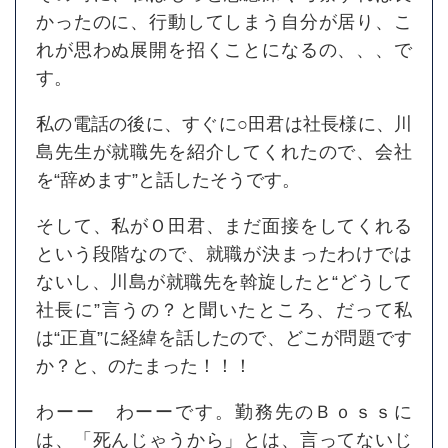
かったのに、行動してしまう自分が居り、こ
れが思わぬ展開を招くことになるの、、、で
す。
私の電話の後に、すぐに○田君は社長様に、川
島先生が就職先を紹介してくれたので、会社
を“辞めます”と話したそうです。
そして、私がＯ田君、まだ面接をしてくれる
という段階なので、就職が決まったわけでは
ないし、川島が就職先を斡旋したと“どうして
社長に”言うの？と聞いたところ、だって私
は“正直”に経緯を話したので、どこが問題です
か？と、のたまった！！！
わーー わーーです。勤務先のＢｏｓｓに
は、「死んじゃうから」とは、言ってないじ