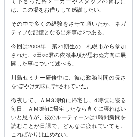
て下さった各メーカーやスタッフの皆様に
は、この場をお借りして感謝したい。
その中で多くの経験をさせて頂いたが、ネガ
ティブな記憶となる出来事は2つある。
今回は2008年 第21期生の、札幌市から参加
された、○田○○君の依頼事項が思わぬ方向に展
開した事について述べる。
川島セミナー研修中に、彼は勤務時間の長さ
を“ぼやけ気味に”話されていた。
徹夜して、ＡＭ3時頃に帰宅し、4時頃に寝る
毎日。ＡＭ3時に帰宅したなら直ぐに寝ればい
いと思うが、彼のルーティーンは1時間新聞を
読むことが日課で、どんなに疲れていても、
こればかりは止めない。