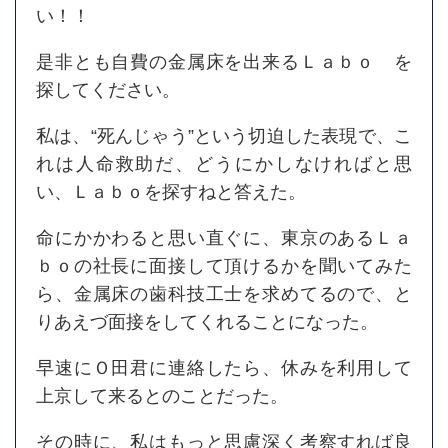
い！！
是非とも自費の金属床を出来るＬａｂｏ を
探してください。
私は、“死んじゃう”という切迫した表現で、こ
れは人命救助だ、どうにかしなければと思
い、Ｌａｂｏを探すねと答えた。
命にかかわると思い直ぐに、東京のあるＬａ
ｂｏの社長に面接して頂けるかを聞いてみた
ら、金属床の歯科技工士を求めてるので、と
りあえづ面接をしてくれることになった。
早速にＯ田君に連絡したら、休みを利用して
上京して来るとのことだった。
その時に、私はもっと思慮深く考察すれば良